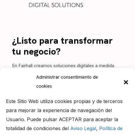
¿Listo para transformar
tu negocio?
En Fairhall creamos soluciones digitales a medida
para impulsar tu marca. Contacta con nosotros y
Administrar consentimiento de
hagamos crecer tu proyecto juntos.
cookies
Este Sitio Web utiliza cookies propias y de terceros
para mejorar la experiencia de navegación del
Usuario. Puede pulsar ACEPTAR para aceptar la
Llámanos
totalidad de condiciones del
Aviso Legal
,
Política de
+34 956 05 99 20