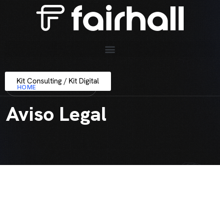
Kit Consulting / Kit Digital
HOME
AVISO LEGAL
Aviso Legal