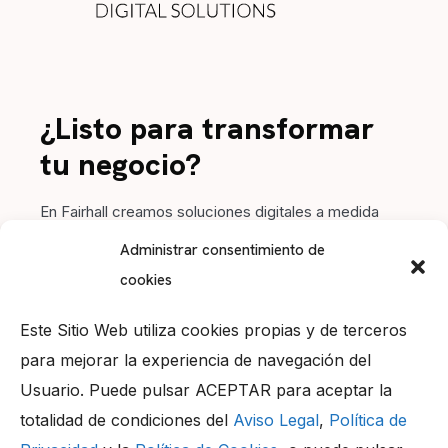
¿Listo para transformar
tu negocio?
En Fairhall creamos soluciones digitales a medida
para impulsar tu marca. Contacta con nosotros y
Administrar consentimiento de
hagamos crecer tu proyecto juntos.
cookies
Este Sitio Web utiliza cookies propias y de terceros
para mejorar la experiencia de navegación del
Usuario. Puede pulsar ACEPTAR para aceptar la
Llámanos
totalidad de condiciones del
Aviso Legal
,
Política de
+34 956 05 99 20