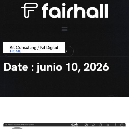
Kit Consulting / Kit Digital
HOME
DATE : JUNIO 10, 2026
Date : junio 10, 2026