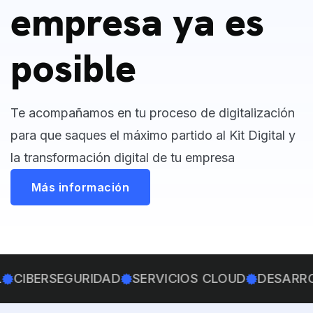
empresa ya es
posible
Te acompañamos en tu proceso de digitalización
para que saques el máximo partido al Kit Digital y
la transformación digital de tu empresa
Más información
BERSEGURIDAD
SERVICIOS CLOUD
DESARROLLO 