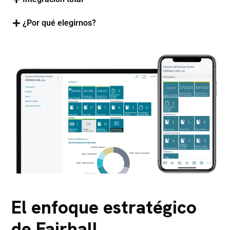
¿Por qué elegirnos?
El enfoque estratégico
de Fairhall