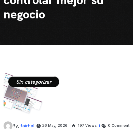
controlar mejor su
negocio
Sin categorizar
By,
fairhall
26 May, 2026
197 Views
0 Comment