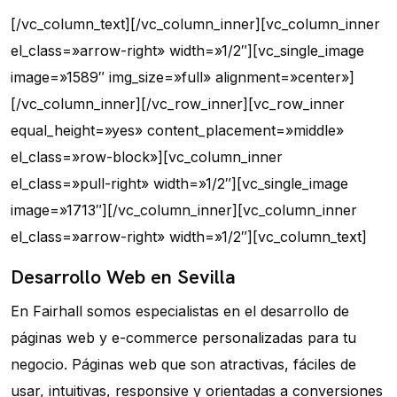
[/vc_column_text][/vc_column_inner][vc_column_inner
el_class=»arrow-right» width=»1/2″][vc_single_image
image=»1589″ img_size=»full» alignment=»center»]
[/vc_column_inner][/vc_row_inner][vc_row_inner
equal_height=»yes» content_placement=»middle»
el_class=»row-block»][vc_column_inner
el_class=»pull-right» width=»1/2″][vc_single_image
image=»1713″][/vc_column_inner][vc_column_inner
el_class=»arrow-right» width=»1/2″][vc_column_text]
Desarrollo Web en Sevilla
En Fairhall somos especialistas en el desarrollo de
páginas web y e-commerce personalizadas para tu
negocio. Páginas web que son atractivas, fáciles de
usar, intuitivas, responsive y orientadas a conversiones