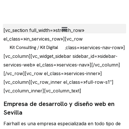
[vc_section full_width=»stretch_row»
el_class=»in_services_row»][vc_row
full_width=»stretch_row» el_class=»services-nav-row»]
Kit Consulting / Kit Digital
[vc_column][vc_widget_sidebar sidebar_id=»sidebar-
services-web» el_class=»services-nav»][/vc_column]
[/vc_row][vc_row el_class=»services-inner»]
[vc_column][vc_row_inner el_class=»full-row-s1″]
[vc_column_inner][vc_column_text]
Empresa de desarrollo y diseño web en
Sevilla
Fairhall es una empresa especializada en todo tipo de