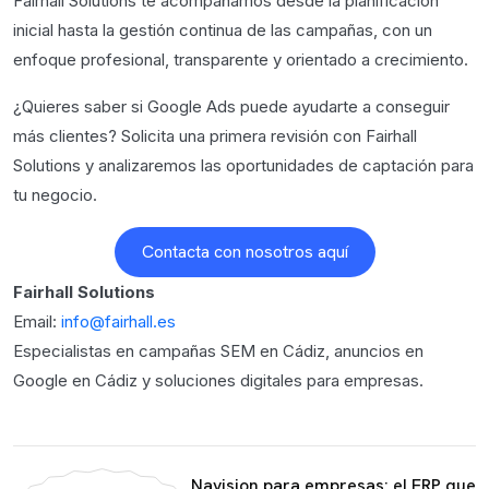
Fairhall Solutions te acompañamos desde la planificación
inicial hasta la gestión continua de las campañas, con un
enfoque profesional, transparente y orientado a crecimiento.
¿Quieres saber si Google Ads puede ayudarte a conseguir
más clientes? Solicita una primera revisión con Fairhall
Solutions y analizaremos las oportunidades de captación para
tu negocio.
Contacta con nosotros aquí
Fairhall Solutions
Email:
info@fairhall.es
Especialistas en campañas SEM en Cádiz, anuncios en
Google en Cádiz y soluciones digitales para empresas.
Navision para empresas: el ERP que