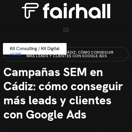
Kit Consulting / Kit Digital
CAMPAÑAS SEM EN CÁDIZ: CÓMO CONSEGUIR
HOME
MÁS LEADS Y CLIENTES CON GOOGLE ADS
Campañas SEM en
Cádiz: cómo conseguir
más leads y clientes
con Google Ads