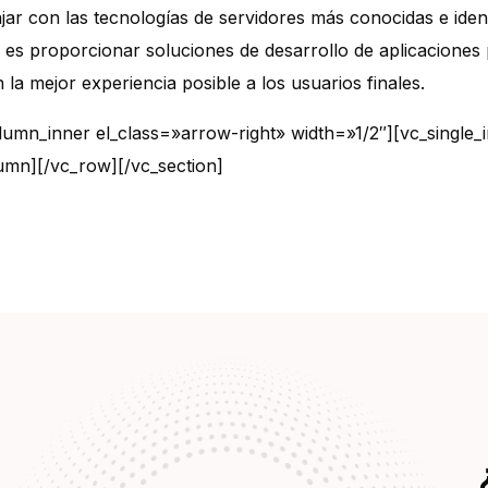
r con las tecnologías de servidores más conocidas e identi
ivo es proporcionar soluciones de desarrollo de aplicacion
la mejor experiencia posible a los usuarios finales.
lumn_inner el_class=»arrow-right» width=»1/2″][vc_single_
umn][/vc_row][/vc_section]