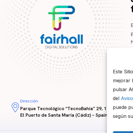
Este Siti
mejorar 
pulsar A
del
Aviso
Dirección
puede pu
Parque Tecnológico “TecnoBahía” 29, 11500,
El Puerto de Santa María (Cádiz) – Spain
según su