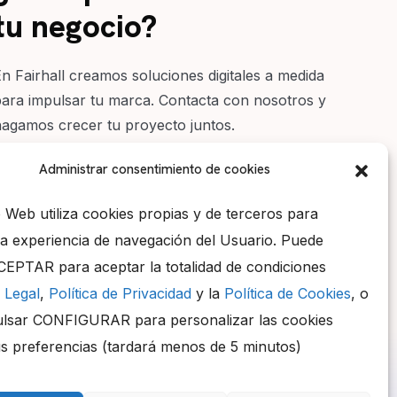
tu negocio?
En Fairhall creamos soluciones digitales a medida
para impulsar tu marca. Contacta con nosotros y
hagamos crecer tu proyecto juntos.
Administrar consentimiento de cookies
o Web utiliza cookies propias y de terceros para
la experiencia de navegación del Usuario. Puede
CEPTAR para aceptar la totalidad de condiciones
 Legal
,
Política de Privacidad
y la
Política de Cookies
, o
Contacta
lsar CONFIGURAR para personalizar las cookies
info@fairhall.es
s preferencias (tardará menos de 5 minutos)