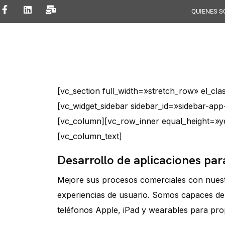
QUIENES 
ERP
Ciberseguridad
Da
[vc_section full_width=»stretch_row» el_c
[vc_widget_sidebar sidebar_id=»sidebar-ap
[vc_column][vc_row_inner equal_height=»y
[vc_column_text]
Desarrollo de aplicaciones par
Mejore sus procesos comerciales con nuest
experiencias de usuario. Somos capaces de
teléfonos Apple, iPad y wearables para pro