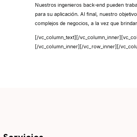
Nuestros ingenieros back-end pueden trabaja
para su aplicación. Al final, nuestro objet
complejos de negocios, a la vez que brindan 
[/vc_column_text][/vc_column_inner][vc_co
[/vc_column_inner][/vc_row_inner][/vc_col