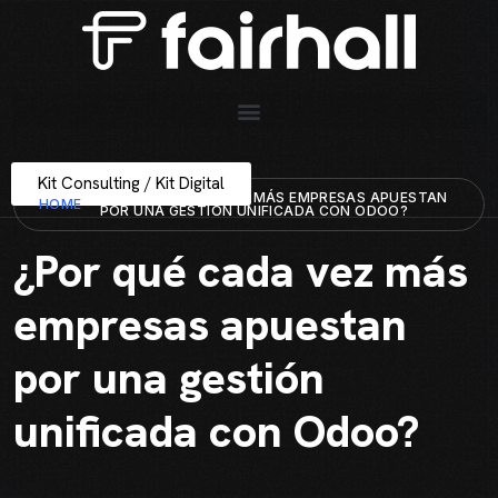
Kit Consulting / Kit Digital
¿POR QUÉ CADA VEZ MÁS EMPRESAS APUESTAN
HOME
POR UNA GESTIÓN UNIFICADA CON ODOO?
¿Por qué cada vez más
empresas apuestan
por una gestión
unificada con Odoo?