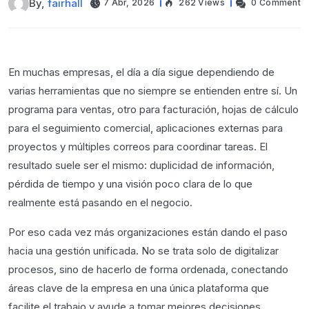
By,
fairhall
7 Abr, 2026
262 Views
0 Comment
En muchas empresas, el día a día sigue dependiendo de
varias herramientas que no siempre se entienden entre sí. Un
programa para ventas, otro para facturación, hojas de cálculo
para el seguimiento comercial, aplicaciones externas para
proyectos y múltiples correos para coordinar tareas. El
resultado suele ser el mismo: duplicidad de información,
pérdida de tiempo y una visión poco clara de lo que
realmente está pasando en el negocio.
Por eso cada vez más organizaciones están dando el paso
hacia una gestión unificada. No se trata solo de digitalizar
procesos, sino de hacerlo de forma ordenada, conectando
áreas clave de la empresa en una única plataforma que
facilite el trabajo y ayude a tomar mejores decisiones.