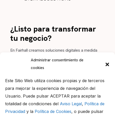
¿Listo para transformar
tu negocio?
En Fairhall creamos soluciones digitales a medida
para impulsar tu marca. Contacta con nosotros y
Administrar consentimiento de
hagamos crecer tu proyecto juntos.
cookies
Este Sitio Web utiliza cookies propias y de terceros
para mejorar la experiencia de navegación del
Usuario. Puede pulsar ACEPTAR para aceptar la
Llámanos
totalidad de condiciones del
Aviso Legal
,
Política de
+34 956 05 99 20
Privacidad
y la
Política de Cookies
, o puede pulsar
Dirección