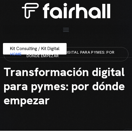
Kit Consulting / Kit Digital
TRANSFORMACIÓN DIGITAL PARA PYMES: POR
HOME
DÓNDE EMPEZAR
Transformación digital
para pymes: por dónde
empezar