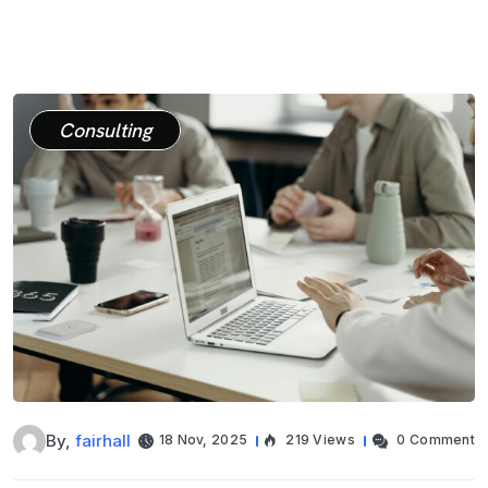
Consulting
By,
fairhall
18 Nov, 2025
219 Views
0 Comment